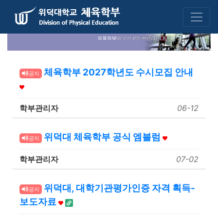
체육학부 2027학년도 수시모집 안내
공지
학부관리자
06-12
위덕대 체육학부 공식 엠블럼
공지
학부관리자
07-02
위덕대, 대학기관평가인증 자격 획득-
공지
보도자료