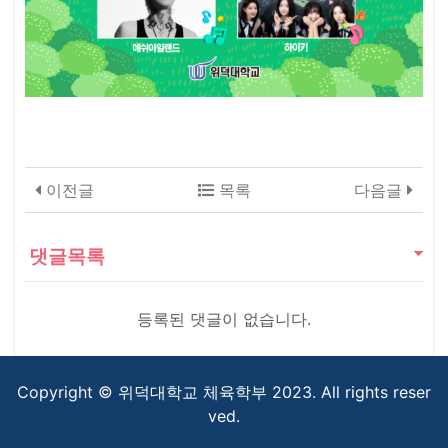
이전글
목록
다음글
댓글목록
등록된 댓글이 없습니다.
Copyright © 위덕대학교 체육학부 2023. All rights reser
ved.