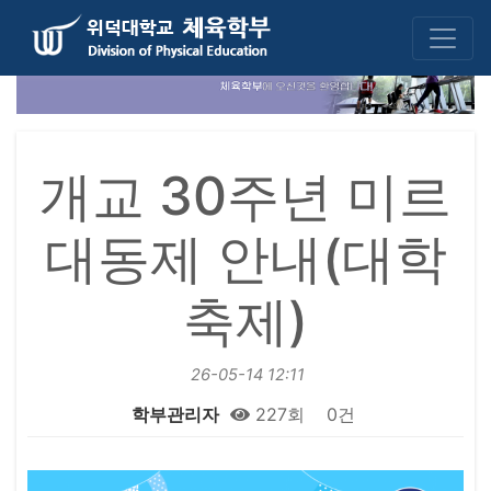
개교 30주년 미르
대동제 안내(대학
축제)
26-05-14 12:11
학부관리자
227회
0건
본문