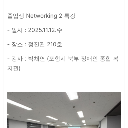
본문
졸업생 Networking 2 특강
- 일시 : 2025.11.12.수
- 장소 : 정진관 210호
- 강사 : 박채연 (포항시 북부 장애인 종합 복
지관)