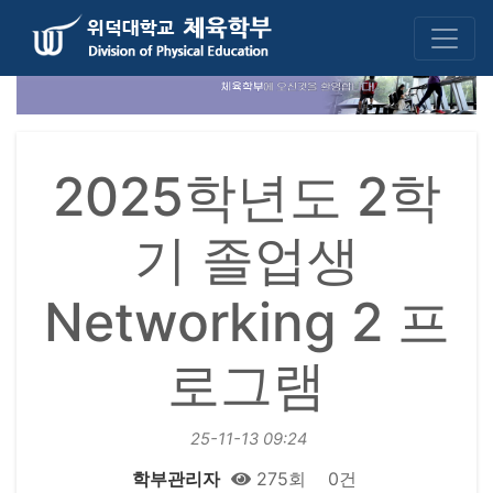
2025학년도 2학
기 졸업생
Networking 2 프
로그램
25-11-13 09:24
학부관리자
275회
0건