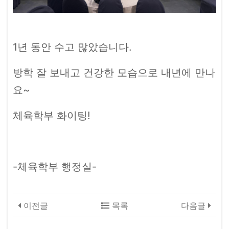
1년 동안 수고 많았습니다.
방학 잘 보내고 건강한 모습으로 내년에 만나
요~
체육학부 화이팅!
-체육학부 행정실-
이전글
목록
다음글