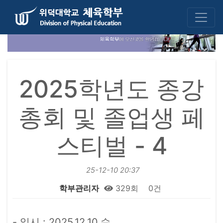
2025학년도 종강
총회 및 졸업생 페
스티벌 - 4
25-12-10 20:37
학부관리자
329회
0건
본문
- 일시 : 2025.12.10.수